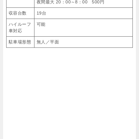
夜間最大 20：00～8：00 500円
収容台数
19台
ハイルーフ
可能
車対応
駐車場形態
無人／平面